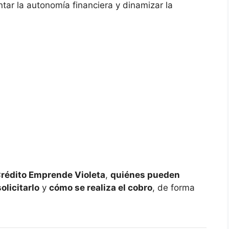
ar la autonomía financiera y dinamizar la
Crédito Emprende Violeta
,
quiénes pueden
olicitarlo
y
cómo se realiza el cobro
, de forma