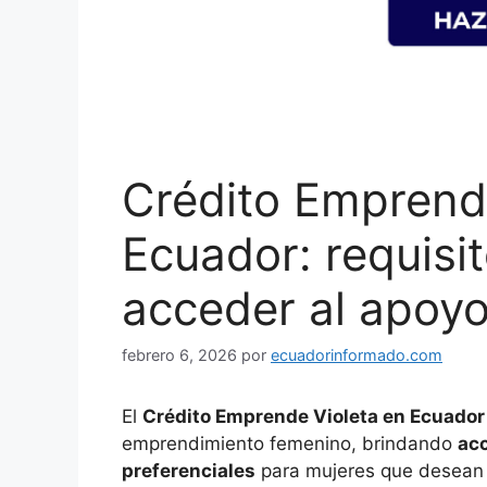
Crédito Emprend
Ecuador: requisi
acceder al apoyo
febrero 6, 2026
por
ecuadorinformado.com
El
Crédito Emprende Violeta en Ecuador
emprendimiento femenino, brindando
acc
preferenciales
para mujeres que desean i